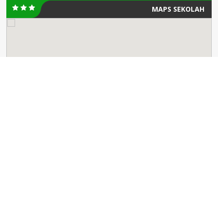
MAPS SEKOLAH
buang_rahman