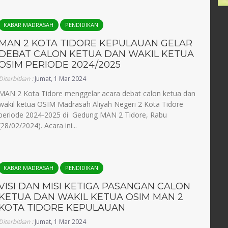
Guru Bahasa Inggris/Staf
Humas/Tenaga Administrasi
KABAR MADRASAH
PENDIDIKAN
MAN 2 KOTA TIDORE KEPULAUAN GELAR
DEBAT CALON KETUA DAN WAKIL KETUA
OSIM PERIODE 2024/2025
Diterbitkan :
Jumat, 1 Mar 2024
MAN 2 Kota Tidore menggelar acara debat calon ketua dan
wakil ketua OSIM Madrasah Aliyah Negeri 2 Kota Tidore
periode 2024-2025 di Gedung MAN 2 Tidore, Rabu
(28/02/2024). Acara ini...
KABAR MADRASAH
PENDIDIKAN
VISI DAN MISI KETIGA PASANGAN CALON
KETUA DAN WAKIL KETUA OSIM MAN 2
KOTA TIDORE KEPULAUAN
Diterbitkan :
Jumat, 1 Mar 2024