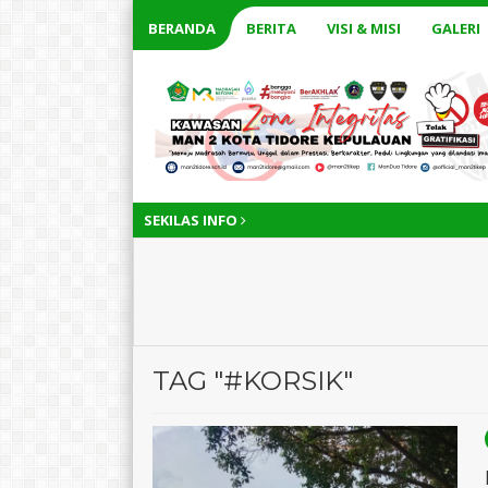
BERANDA
BERITA
VISI & MISI
GALERI
SEKILAS INFO
TAG "#KORSIK"