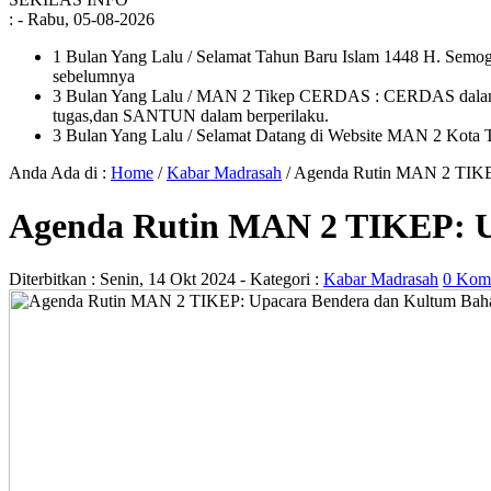
:
- Rabu, 05-08-2026
1 Bulan Yang Lalu
/ Selamat Tahun Baru Islam 1448 H. Semoga
sebelumnya
3 Bulan Yang Lalu
/ MAN 2 Tikep CERDAS : CERDAS dalam i
tugas,dan SANTUN dalam berperilaku.
3 Bulan Yang Lalu
/ Selamat Datang di Website MAN 2 Kota T
Anda Ada di :
Home
/
Kabar Madrasah
/
Agenda Rutin MAN 2 TIKEP
Agenda Rutin MAN 2 TIKEP: U
Diterbitkan :
Senin, 14 Okt 2024
- Kategori :
Kabar Madrasah
0 Kom