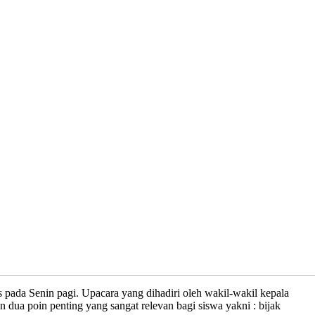
ada Senin pagi. Upacara yang dihadiri oleh wakil-wakil kepala
ua poin penting yang sangat relevan bagi siswa yakni : bijak