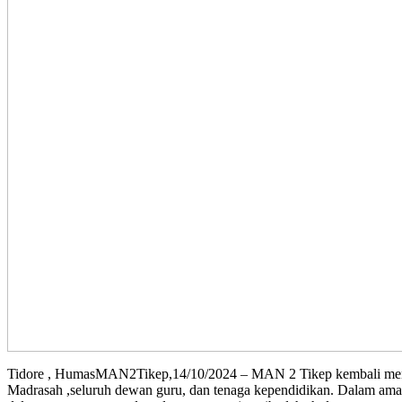
Tidore , HumasMAN2Tikep,14/10/2024 – MAN 2 Tikep kembali menggel
Madrasah ,seluruh dewan guru, dan tenaga kependidikan. Dalam aman