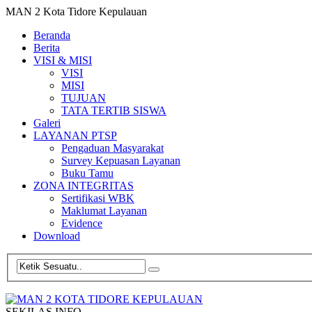
MAN 2 Kota Tidore Kepulauan
Beranda
Berita
VISI & MISI
VISI
MISI
TUJUAN
TATA TERTIB SISWA
Galeri
LAYANAN PTSP
Pengaduan Masyarakat
Survey Kepuasan Layanan
Buku Tamu
ZONA INTEGRITAS
Sertifikasi WBK
Maklumat Layanan
Evidence
Download
SEKILAS INFO