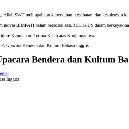
 Allah SWT melimpahkan keberkahan, kesehatan, dan kesuksesan kepada
novasi,EMPATI dalam bersosialisasi,RELIGIUS dalam berkeyaki
idore Kepulauan. Terima Kasih atas Kunjungannya.
: Upacara Bendera dan Kultum Bahasa Inggris
pacara Bendera dan Kultum Bah
entar