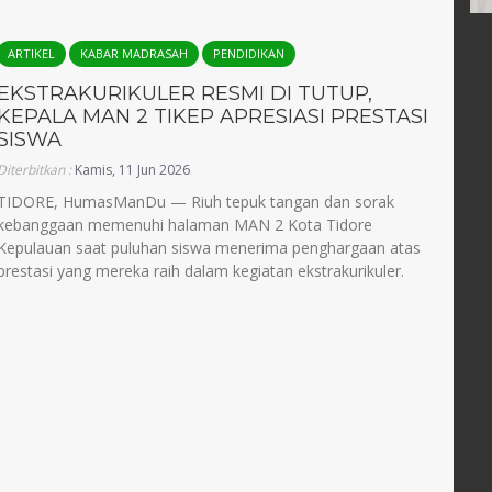
ARTIKEL
KABAR MADRASAH
PENDIDIKAN
EKSTRAKURIKULER RESMI DI TUTUP,
KEPALA MAN 2 TIKEP APRESIASI PRESTASI
SISWA
Diterbitkan :
Kamis, 11 Jun 2026
TIDORE, HumasManDu — Riuh tepuk tangan dan sorak
kebanggaan memenuhi halaman MAN 2 Kota Tidore
Kepulauan saat puluhan siswa menerima penghargaan atas
prestasi yang mereka raih dalam kegiatan ekstrakurikuler.