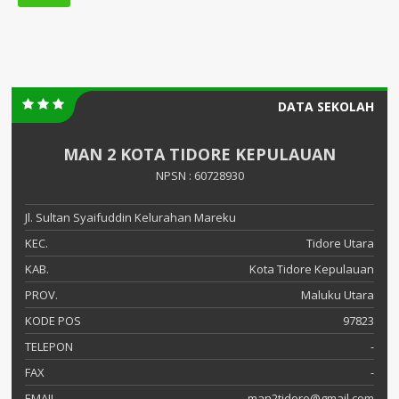
DATA SEKOLAH
MAN 2 KOTA TIDORE KEPULAUAN
NPSN : 60728930
Jl. Sultan Syaifuddin Kelurahan Mareku
KEC.
Tidore Utara
KAB.
Kota Tidore Kepulauan
PROV.
Maluku Utara
KODE POS
97823
TELEPON
-
FAX
-
EMAIL
man2tidore@gmail.com