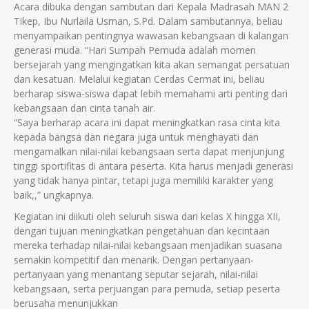
Acara dibuka dengan sambutan dari Kepala Madrasah MAN 2
Tikep, Ibu Nurlaila Usman, S.Pd. Dalam sambutannya, beliau
menyampaikan pentingnya wawasan kebangsaan di kalangan
generasi muda. “Hari Sumpah Pemuda adalah momen
bersejarah yang mengingatkan kita akan semangat persatuan
dan kesatuan. Melalui kegiatan Cerdas Cermat ini, beliau
berharap siswa-siswa dapat lebih memahami arti penting dari
kebangsaan dan cinta tanah air.
“Saya berharap acara ini dapat meningkatkan rasa cinta kita
kepada bangsa dan negara juga untuk menghayati dan
mengamalkan nilai-nilai kebangsaan serta dapat menjunjung
tinggi sportifitas di antara peserta. Kita harus menjadi generasi
yang tidak hanya pintar, tetapi juga memiliki karakter yang
baik,,” ungkapnya.
Kegiatan ini diikuti oleh seluruh siswa dari kelas X hingga XII,
dengan tujuan meningkatkan pengetahuan dan kecintaan
mereka terhadap nilai-nilai kebangsaan menjadikan suasana
semakin kompetitif dan menarik. Dengan pertanyaan-
pertanyaan yang menantang seputar sejarah, nilai-nilai
kebangsaan, serta perjuangan para pemuda, setiap peserta
berusaha menunjukkan