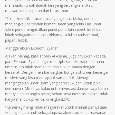
membantu rumah ibadah lain yang terbengkalai atau
masyarakat kelaparan dari lintas iman.
“Zakat memiliki aturan asnaf yang ketat. Maka, untuk
menjangkau persoalan kemanusiaan yang lebih luas umat
Islam perlu mengaktifkan pundi-pundi lain seperti infak dan
hibah sebagaimana dicontohkan Rasulullah Muhammad,”
papar Thobib.
Menggerakkan Ekonomi Syariah
Ajakan Menag, kata Thobib Al Asyhar, juga ditujukan kepada
para Ekonom Syariah agar menciptakan ekosistem di mana
umat Islam tidak merasa “sudah cukup” hanya dengan
berzakat. Dengan membandingkan bunga instrumen keuangan
modern yang bisa mencapai 6 sampai 9%, Menag
mengingatkan umat Islam yang berkecukupan untuk lebih
dermawan. Misalnya, kalau untuk investasi duniawi saja berani
mengeluarkan angka besar, seharusnya investasi akhirat tidak
hanya mencukupkan diri di angka 2,5%.
“Kemenag mengimbau masyarakat untuk melihat pernyataan
Menag secara utuh sebagai upaya akselerasi kedermawanan