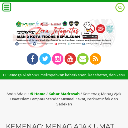
H. Semoga Allah SWT melimpahkan keberkahan, kesehatan, dan kesuksesan
Anda Ada di :
Home
/
Kabar Madrasah
/
Kemenag: Menag Ajak
Umat Islam Lampaui Standar Minimal Zakat, Perkuat Infak dan
Sedekah
KEMENAG: MENAG AJAK UMAT