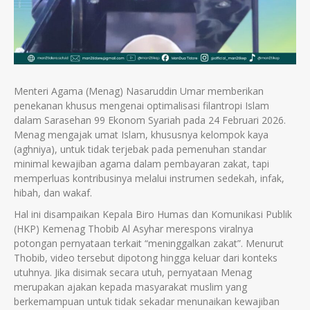
Menteri Agama (Menag) Nasaruddin Umar memberikan
penekanan khusus mengenai optimalisasi filantropi Islam
dalam Sarasehan 99 Ekonom Syariah pada 24 Februari 2026.
Menag mengajak umat Islam, khususnya kelompok kaya
(aghniya), untuk tidak terjebak pada pemenuhan standar
minimal kewajiban agama dalam pembayaran zakat, tapi
memperluas kontribusinya melalui instrumen sedekah, infak,
hibah, dan wakaf.
Hal ini disampaikan Kepala Biro Humas dan Komunikasi Publik
(HKP) Kemenag Thobib Al Asyhar merespons viralnya
potongan pernyataan terkait “meninggalkan zakat”. Menurut
Thobib, video tersebut dipotong hingga keluar dari konteks
utuhnya. Jika disimak secara utuh, pernyataan Menag
merupakan ajakan kepada masyarakat muslim yang
berkemampuan untuk tidak sekadar menunaikan kewajiban