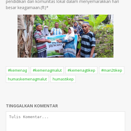
pendidikan dan komunitas lokal dalam menyemarakkan hari
besar keagamaan.(ft)*
#kemenag
#kemenagmalut
#kemenagtikep
#man2tikep
humaskemenagmalut
humastikep
TINGGALKAN KOMENTAR