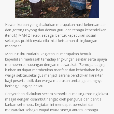
Hewan kurban yang disalurkan merupakan hasil kebersamaan
dan gotong royong dari dewan guru dan tenaga kependidikan
(tendik) MAN 2 Tikep, sebagai bentuk kepedulian sosial
sekaligus praktik nyata nilai-nilai keislaman di lingkungan
madrasah.
Menurut Ibu Nurlaila, kegiatan ini merupakan bentuk
kepedulian madrasah terhadap lingkungan sekitar serta upaya
mempererat hubungan dengan masyarakat. “Semoga daging
kurban ini dapat memberikan manfaat dan keberkahan bagi
warga sekitar,sekaligus menjadi sarana pendidikan karakter
bagi peserta didik dan warga madrasah tentang pentingnya
berbagi,” ungkap beliau.
Penyerahan dilakukan secara simbolis di masing-masing lokasi
masjid dengan disambut hangat oleh pengurus dan panitia
kurban setempat. Kegiatan ini mendapat apresiasi dari
masyarakat sebagai wujud nyata sinergi antara lembaga