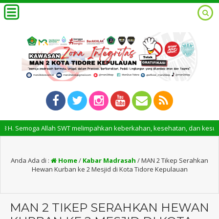
Semoga Allah SWT melimpahkan keberkahan, kesehatan, dan kesuksesan ke
Anda Ada di :
Home
/
Kabar Madrasah
/
MAN 2 Tikep Serahkan
Hewan Kurban ke 2 Mesjid di Kota Tidore Kepulauan
MAN 2 TIKEP SERAHKAN HEWAN