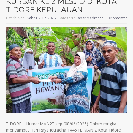
KURBAN KE 2 MESJID DI KOTA
TIDORE KEPULAUAN
Diterbitkan :
Sabtu, 7 Jun 2025
- Kategori :
Kabar Madrasah
0 Komentar
TIDORE – HumasMAN2Tikep (08/06/2025) Dalam rangka
menyambut Hari Raya Iduladha 1446 H, MAN 2 Kota Tidore