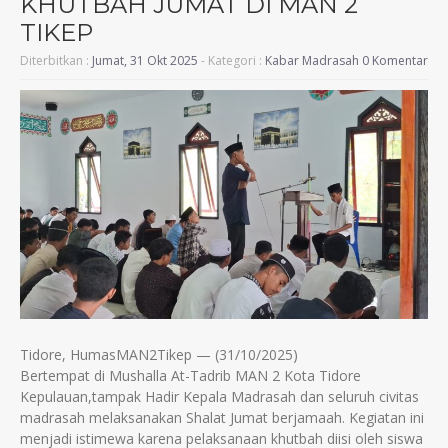
KHUTBAH JUMAT DI MAN 2
TIKEP
Diterbitkan :
Jumat, 31 Okt 2025
- Kategori :
Kabar Madrasah
0 Komentar
Tidore, HumasMAN2Tikep — (31/10/2025)
Bertempat di Mushalla At-Tadrib MAN 2 Kota Tidore
Kepulauan,tampak Hadir Kepala Madrasah dan seluruh civitas
madrasah melaksanakan Shalat Jumat berjamaah. Kegiatan ini
menjadi istimewa karena pelaksanaan khutbah diisi oleh siswa