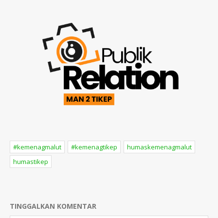
#kemenagmalut
#kemenagtikep
humaskemenagmalut
humastikep
TINGGALKAN KOMENTAR