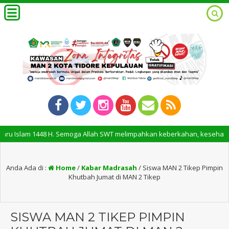
lam 1448 H. Semoga Allah SWT melimpahkan keberkahan, kesehatan, dan k
Anda Ada di :
Home
/
Kabar Madrasah
/
Siswa MAN 2 Tikep Pimpin
Khutbah Jumat di MAN 2 Tikep
SISWA MAN 2 TIKEP PIMPIN