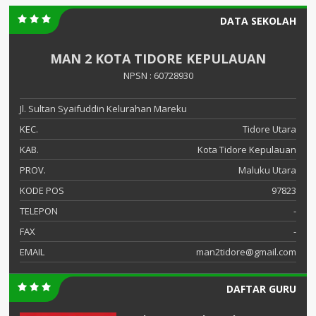
DATA SEKOLAH
MAN 2 KOTA TIDORE KEPULAUAN
NPSN : 60728930
Jl. Sultan Syaifuddin Kelurahan Mareku
KEC.
Tidore Utara
KAB.
Kota Tidore Kepulauan
PROV.
Maluku Utara
KODE POS
97823
TELEPON
-
FAX
-
EMAIL
man2tidore@gmail.com
DAFTAR GURU