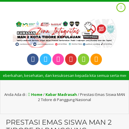
an, kesehatan, dan kesuksesan kepada kita semua serta menjadikan tahu
Anda Ada di :
Home
/
Kabar Madrasah
/
Prestasi Emas Siswa MAN
2 Tidore di Panggung Nasional
PRESTASI EMAS SISWA MAN 2