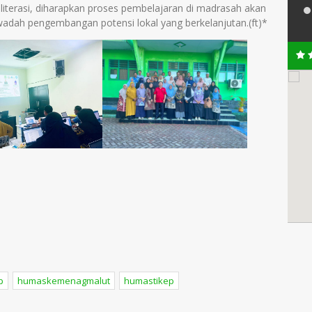
 literasi, diharapkan proses pembelajaran di madrasah akan
wadah pengembangan potensi lokal yang berkelanjutan.(ft)*
p
humaskemenagmalut
humastikep