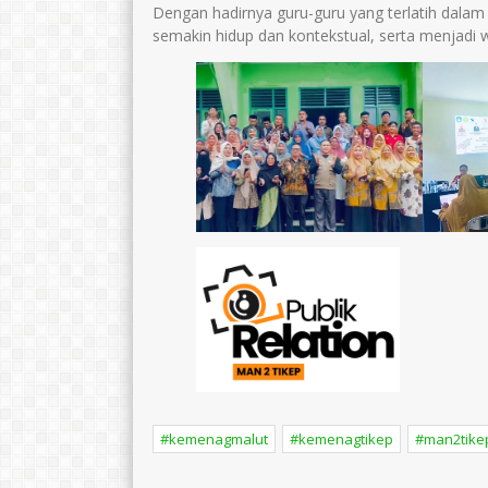
Dengan hadirnya guru-guru yang terlatih dalam
semakin hidup dan kontekstual, serta menjadi 
#kemenagmalut
#kemenagtikep
#man2tike