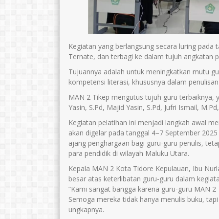
Kegiatan yang berlangsung secara luring pada 
Ternate, dan terbagi ke dalam tujuh angkatan p
Tujuannya adalah untuk meningkatkan mutu gu
kompetensi literasi, khususnya dalam penulisan 
MAN 2 Tikep mengutus tujuh guru terbaiknya, yai
Yasin, S.Pd, Majid Yasin, S.Pd, Jufri Ismail, M.Pd
Kegiatan pelatihan ini menjadi langkah awal 
akan digelar pada tanggal 4–7 September 2025 
ajang penghargaan bagi guru-guru penulis, teta
para pendidik di wilayah Maluku Utara.
Kepala MAN 2 Kota Tidore Kepulauan, Ibu Nurl
besar atas keterlibatan guru-guru dalam kegiatan
“Kami sangat bangga karena guru-guru MAN 2 Ti
Semoga mereka tidak hanya menulis buku, tapi j
ungkapnya.