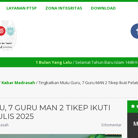
LAYANAN PTSP
ZONA INTEGRITAS
DOWNLOAD
1 Bulan Yang Lalu
/ Selamat Tahun Baru Islam 1448 H. Semoga Allah SW
/
Kabar Madrasah
/
Tingkatkan Mutu Guru, 7 Guru MAN 2 Tikep Ikuti Pelat
 7 GURU MAN 2 TIKEP IKUTI
LIS 2025
M
rasah
0 Komentar