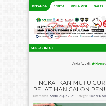
BERANDA
BERITA
VISI & MISI
GALERI
SEKILAS INFO
Anda Ada di :
Home
TINGKATKAN MUTU GURU,
PELATIHAN CALON PENU
Diterbitkan :
Sabtu, 28 Jun 2025
- Kategori :
Kabar Mad