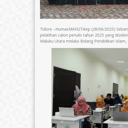
Tidore –HumasMAN2Tikep (28/06/2025) Sebanya
pelatihan calon penulis tahun 2025 yang disel
Maluku Utara melalui Bidang Pendidikan Islam,