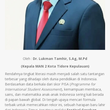
Oleh :
Dr. Lukman Tamhir, S.Ag, M.Pd
(Kepala MAN 2 Kota Tidore Kepulauan)
Rendahnya tingkat literasi masih menjadi salah satu tantangan
terbesar yang dihadapi oleh dunia pendidikan di Indonesia.
Berdasarkan data berkala dari skor PISA (
Programme for
International Student Assessment
), kemampuan membaca,
sains, dan matematika anak-anak Indonesia sering kali berada
di papan bawah global. Di tengah upaya mencari formula
terbaik untuk memecahkan rekor ini, sebuah harapan baru lahir
dari Indonesia Timur, tepatnya melalui
Festival Gerakan