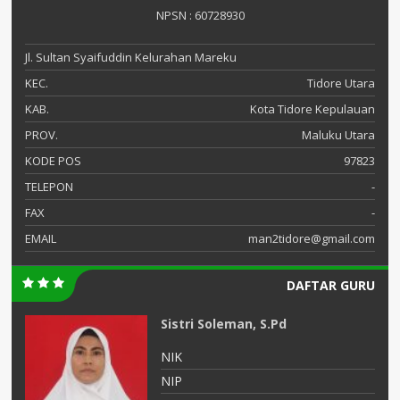
NPSN : 60728930
Jl. Sultan Syaifuddin Kelurahan Mareku
KEC.
Tidore Utara
KAB.
Kota Tidore Kepulauan
PROV.
Maluku Utara
KODE POS
97823
TELEPON
-
FAX
-
EMAIL
man2tidore@gmail.com
DAFTAR GURU
Sistri Soleman, S.Pd
NIK
NIP