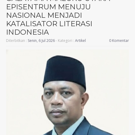
EPISENTRUM MENUJU
NASIONAL MENJADI
KATALISATOR LITERASI
INDONESIA
Diterbitkan :
Senin, 6 Jul 2026
- Kategori :
Artikel
0 Komentar