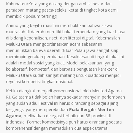
Kabupaten/Kota yang datang dengan ambisi besar dan
persiapan matang pasca-seleksi ketat di tingkat kota demi
membidik podium tertinggi
Animo yang begitu masif ini membuktikan bahwa siswa
madrasah di daerah memiliki bakat terpendam yang luar biasa
di bidang kepenulisan, riset, dan literasi digital. Keberhasilan
Maluku Utara mengoordinasikan acara sebesar ini
menunjukkan bahwa daerah di luar Pulau Jawa sangat siap
memimpin gerakan perubahan. Kesuksesan di tingkat lokal ini
adalah modal sosial yang kuat. Model pelaksanaan yang
kolaboratif, kompetitif, dan berbasis penguatan karakter di
Maluku Utara sudah sangat matang untuk diadopsi menjadi
regulasi kompetisi tingkat nasional.
Ketika diangkat menjadi
event
nasional oleh Menteri Agama
RI, Galatama tidak boleh hanya sekadar menyalin perlombaan
yang sudah ada. Festival ini harus dirancang sebagai ajang
bergengsi yang memperebutkan
Piala Bergilir Menteri
Agama
, melibatkan delegasi terbaik dari 38 provinsi di
Indonesia. Format kompetisinya pun harus dirancang secara
komprehensif dengan memadukan dua aspek utama: