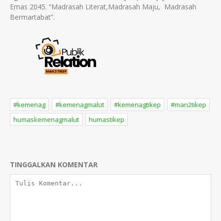
Emas 2045. “Madrasah Literat,Madrasah Maju, Madrasah
Bermartabat”.
#kemenag
#kemenagmalut
#kemenagtikep
#man2tikep
humaskemenagmalut
humastikep
TINGGALKAN KOMENTAR