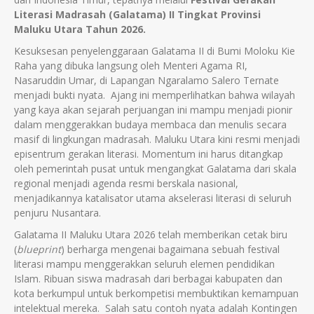
Literasi Madrasah (Galatama) II Tingkat Provinsi
Maluku Utara Tahun 2026.
Kesuksesan penyelenggaraan Galatama II di Bumi Moloku Kie
Raha yang dibuka langsung oleh Menteri Agama RI,
Nasaruddin Umar, di Lapangan Ngaralamo Salero Ternate
menjadi bukti nyata. Ajang ini memperlihatkan bahwa wilayah
yang kaya akan sejarah perjuangan ini mampu menjadi pionir
dalam menggerakkan budaya membaca dan menulis secara
masif di lingkungan madrasah. Maluku Utara kini resmi menjadi
episentrum gerakan literasi. Momentum ini harus ditangkap
oleh pemerintah pusat untuk mengangkat Galatama dari skala
regional menjadi agenda resmi berskala nasional,
menjadikannya katalisator utama akselerasi literasi di seluruh
penjuru Nusantara.
Galatama II Maluku Utara 2026 telah memberikan cetak biru
(
blueprint
) berharga mengenai bagaimana sebuah festival
literasi mampu menggerakkan seluruh elemen pendidikan
Islam. Ribuan siswa madrasah dari berbagai kabupaten dan
kota berkumpul untuk berkompetisi membuktikan kemampuan
intelektual mereka. Salah satu contoh nyata adalah Kontingen